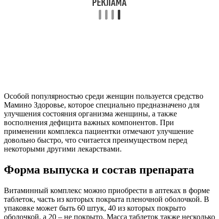
Особой популярностью среди женщин пользуется средство
Мамино Здоровье, которое специально предназначено для
улучшения состояния организма женщины, а также
восполнения дефицита важных компонентов. При
применении комплекса пациентки отмечают улучшение
довольно быстро, что считается преимуществом перед
некоторыми другими лекарствами.
Форма выпуска и состав препарата
Витаминный комплекс можно приобрести в аптеках в форме
таблеток, часть из которых покрыта пленочной оболочкой. В
упаковке может быть 60 штук, 40 из которых покрыто
оболочкой, а 20 – не покрыто. Масса таблеток также несколько