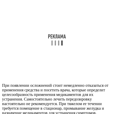
При появлении осложнений стоит немедленно отказаться от
применения средства и посетить врача, которые определит
целесообразность применения медикаментов для их
устранения. Самостоятельно лечить передозировку
настоятельно не рекомендуется. При тяжелом ее течении
требуется помещение в стационар, промывание желудка и
назначение медикаментов для устранения симптомов.