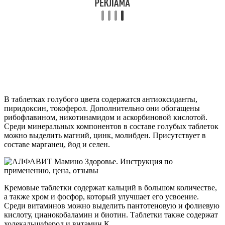
В таблетках голубого цвета содержатся антиоксиданты,
пиридоксин, токоферол. Дополнительно они обогащены
рибофлавином, никотинамидом и аскорбиновой кислотой.
Среди минеральных компонентов в составе голубых таблеток
можно выделить магний, цинк, молибден. Присутствует в
составе марганец, йод и селен.
Кремовые таблетки содержат кальций в большом количестве,
а также хром и фосфор, который улучшает его усвоение.
Среди витаминов можно выделить пантотеновую и фолиевую
кислоту, цианокобаламин и биотин. Таблетки также содержат
холекальциферол и витамин К.