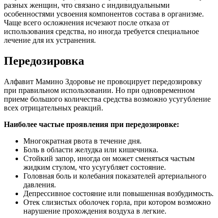
разных женщин, что связано с индивидуальными
особенностями усвоения компонентов состава в организме.
Чаще всего осложнения исчезают после отказа от
использования средства, но иногда требуется специальное
лечение для их устранения.
Передозировка
Алфавит Мамино Здоровье не провоцирует передозировку
при правильном использовании. Но при одновременном
приеме большого количества средства возможно усугубление
всех отрицательных реакций.
Наиболее частые проявления при передозировке:
Многократная рвота в течение дня.
Боль в области желудка или кишечника.
Стойкий запор, иногда он может сменяться частым
жидким стулом, что усугубляет состояние.
Головная боль и колебания показателей артериального
давления.
Депрессивное состояние или повышенная возбудимость.
Отек слизистых оболочек горла, при котором возможно
нарушение прохождения воздуха в легкие.