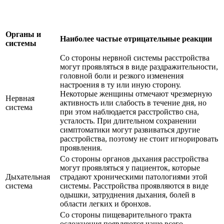
Органы и
Наиболее частые отрицательные реакции
системы
Со стороны нервной системы расстройства
могут проявляться в виде раздражительности,
головной боли и резкого изменения
настроения в ту или иную сторону.
Некоторые женщины отмечают чрезмерную
Нервная
активность или слабость в течение дня, но
система
при этом наблюдается расстройство сна,
усталость. При длительном сохранении
симптоматики могут развиваться другие
расстройства, поэтому не стоит игнорировать
проявления.
Со стороны органов дыхания расстройства
могут проявляться у пациенток, которые
Дыхательная
страдают хроническими патологиями этой
система
системы. Расстройства проявляются в виде
одышки, затруднения дыхания, болей в
области легких и бронхов.
Со стороны пищеварительного тракта
осложнения появляются чаще всего,