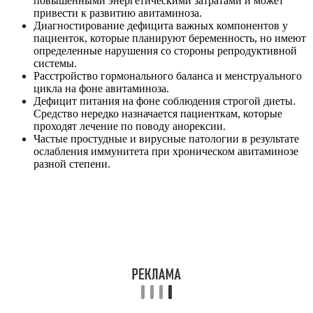
повышенными энергетическими затратами и может
привести к развитию авитаминоза.
Диагностирование дефицита важных компонентов у
пациенток, которые планируют беременность, но имеют
определенные нарушения со стороны репродуктивной
системы.
Расстройство гормонального баланса и менструального
цикла на фоне авитаминоза.
Дефицит питания на фоне соблюдения строгой диеты.
Средство нередко назначается пациенткам, которые
проходят лечение по поводу анорексии.
Частые простудные и вирусные патологии в результате
ослабления иммунитета при хроническом авитаминозе
разной степени.