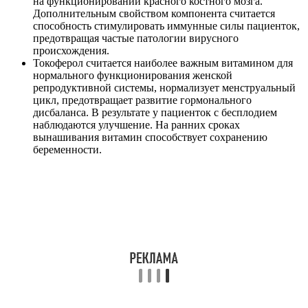
на функционировании красного костного мозга.
Дополнительным свойством компонента считается
способность стимулировать иммунные силы пациенток,
предотвращая частые патологии вирусного
происхождения.
Токоферол считается наиболее важным витамином для
нормального функционирования женской
репродуктивной системы, нормализует менструальный
цикл, предотвращает развитие гормонального
дисбаланса. В результате у пациенток с бесплодием
наблюдаются улучшение. На ранних сроках
вынашивания витамин способствует сохранению
беременности.