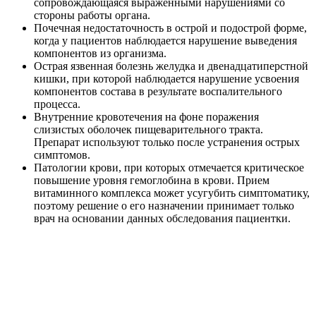
сопровождающаяся выраженными нарушениями со
стороны работы органа.
Почечная недостаточность в острой и подострой форме,
когда у пациентов наблюдается нарушение выведения
компонентов из организма.
Острая язвенная болезнь желудка и двенадцатиперстной
кишки, при которой наблюдается нарушение усвоения
компонентов состава в результате воспалительного
процесса.
Внутренние кровотечения на фоне поражения
слизистых оболочек пищеварительного тракта.
Препарат используют только после устранения острых
симптомов.
Патологии крови, при которых отмечается критическое
повышение уровня гемоглобина в крови. Прием
витаминного комплекса может усугубить симптоматику,
поэтому решение о его назначении принимает только
врач на основании данных обследования пациентки.