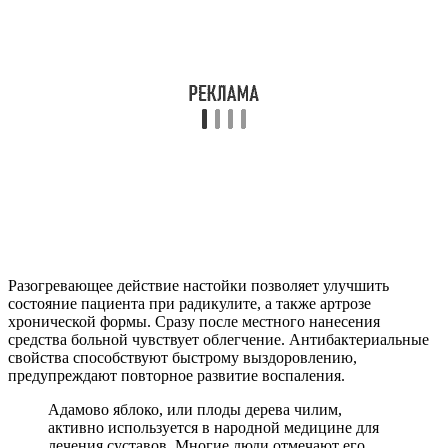
Разогревающее действие настойки позволяет улучшить
состояние пациента при радикулите, а также артрозе
хронической формы. Сразу после местного нанесения
средства больной чувствует облегчение. Антибактериальные
свойства способствуют быстрому выздоровлению,
предупреждают повторное развитие воспаления.
Адамово яблоко, или плоды дерева чилим,
активно используется в народной медицине для
лечения суставов. Многие люди отмечают его