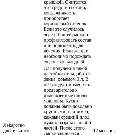
крышкой. Считается,
что средство готово,
когда жидкость
приобретает
коричневый оттенок.
Если это случилось
через 10 дней, можно
профильтровать состав
и использовать для
лечения. Если же нет,
необходимо подождать
еще несколько дней
Для получения такой
настойки понадобится
банка, объемом 3 л. В
нее следует поместить
предварительно
измельченные плоды
маклюры. Куски
должны быть довольно
крупными, например,
каждый средний плод
нужно разрезать на 4-6
Лекарство
частей. После этого
длительного
12 месяцев
сырье заливается