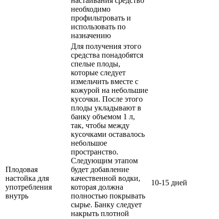
настаивания средство
необходимо
профильтровать и
использовать по
назначению
Для получения этого
средства понадобятся
спелые плоды,
которые следует
измельчить вместе с
кожурой на небольшие
кусочки. После этого
плоды укладывают в
банку объемом 1 л,
так, чтобы между
кусочками оставалось
небольшое
пространство.
Следующим этапом
Плодовая
будет добавление
настойка для
качественной водки,
10-15 дней
употребления
которая должна
внутрь
полностью покрывать
сырье. Банку следует
накрыть плотной