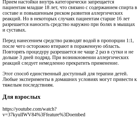
Прием настойки внутрь категорически запрещается
пациентам младше 18 лет, что связано с содержанием спирта в
составе и повышенным риском развития аллергических
реакций. Но в некоторых случаях пациентам старше 16 лет
разрешается наносить средство наружно при болях в мышцах
и суставах.
Перед нанесением средство разводят водой в пропорции 1:1,
после чего осторожно втирают в пораженную область.
Повторять процедуру разрешается не чаще 2 раз в сутки и не
дольше 3 дней подряд. При возникновении аллергических
реакций следует немедленно прекратить применение.
Этот способ единственный доступный для терапии детей.
Любые эксперименты в домашних условиях могут привести к
тяжелым последствиям.
Для взрослых
https://youtube.com/watch?
v=37kyulIWV84%3Ffeature%3Doembed