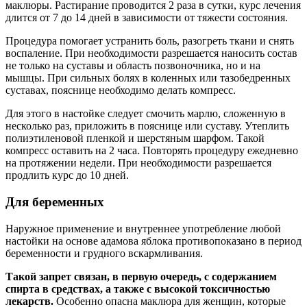
маклюры. Растирание проводится 2 раза в сутки, курс лечения
длится от 7 до 14 дней в зависимости от тяжести состояния.
Процедура помогает устранить боль, разогреть ткани и снять
воспаление. При необходимости разрешается наносить состав
не только на суставы и область позвоночника, но и на
мышцы. При сильных болях в коленных или тазобедренных
суставах, пояснице необходимо делать компресс.
Для этого в настойке следует смочить марлю, сложенную в
несколько раз, приложить в пояснице или суставу. Утеплить
полиэтиленовой пленкой и шерстяным шарфом. Такой
компресс оставить на 2 часа. Повторять процедуру ежедневно
на протяжении недели. При необходимости разрешается
продлить курс до 10 дней.
Для беременных
Наружное применение и внутреннее употребление любой
настойки на основе адамова яблока противопоказано в период
беременности и грудного вскармливания.
Такой запрет связан, в первую очередь, с содержанием
спирта в средствах, а также с высокой токсичностью
лекарств.
Особенно опасна маклюра для женщин, которые