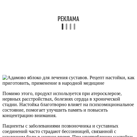
Помимо этого, продукт используется при атеросклерозе,
нервных расстройствах, болезнях сердца в хронической
стадии. Настойка благотворно влияет на психоэмоциональное
состояние, помогает улучшить память и повысить
концентрацию внимания.
Пациенты с заболеваниями позвоночника и суставных
соединений часто страдают бессонницей, связанной с
усилением боли в ночное время. При употреблении настойки