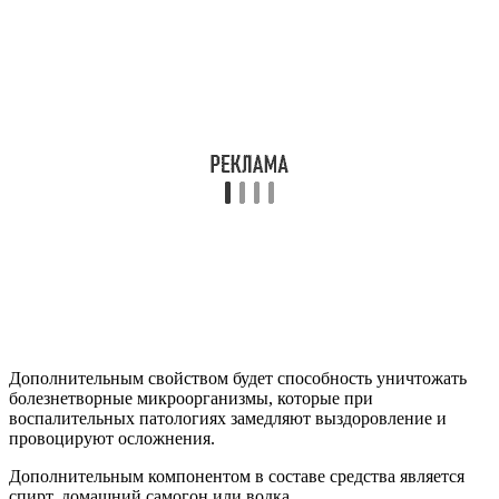
Дополнительным свойством будет способность уничтожать
болезнетворные микроорганизмы, которые при
воспалительных патологиях замедляют выздоровление и
провоцируют осложнения.
Дополнительным компонентом в составе средства является
спирт, домашний самогон или водка.