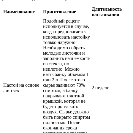
Длительность
Наименование
Приготовление
настаивания
Подобный рецепт
используется в случае,
когда предполагается
использовать настойку
только наружно.
Необходимо собрать
молодые листочки и
заполнить ими емкость
из стекла, но
неплотно. Можно
взять банку объемом 1
или 2 л. После этого
Настой на основе
сырье заливают 70%
2 недели
листьев
спиртом, а банку
накрывают плотной
крышкой, которая не
будет пропускать
воздух. Сырье должно
быть покрыто спиртом
полностью. После
окончания срока