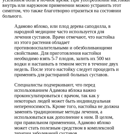
внутрь или наружном применении можно устранить этот
симптом, что также благотворно отразиться на состоянии
больного.
Адамово яблоко, или плод дерева саподилла, в
народной медицине часто используется для
лечения суставов. Врачи отмечают, что настойка
из этого растения обладает
противовоспалительными и обезболивающими
свойствами. Для приготовления настойки
необходимо взять 5-7 плодов, залить их 500 мл
водки и настаивать в темном месте в течение двух
недель. После этого настойку следует процедить и
применять для растираний больных суставов.
Специалисты подчеркивают, что перед
использованием Адамова яблока важно
проконсультироваться с врачом, так как у
некоторых людей может быть индивидуальная
непереносимость. Кроме того, настойка не должна
заменять традиционные методы лечения, а
использоваться как дополнение к ним. В целом,
при правильном применении, Адамово яблоко
может стать полезным средством в комплексной
терапии заболеваний суставов.