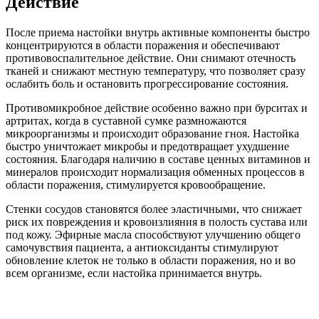
Действие
После приема настойки внутрь активные компоненты быстро
концентрируются в области поражения и обеспечивают
противовоспалительное действие. Они снимают отечность
тканей и снижают местную температуру, что позволяет сразу
ослабить боль и остановить прогрессирование состояния.
Противомикробное действие особенно важно при бурситах и
артритах, когда в суставной сумке размножаются
микроорганизмы и происходит образование гноя. Настойка
быстро уничтожает микробы и предотвращает ухудшение
состояния. Благодаря наличию в составе ценных витаминов и
минералов происходит нормализация обменных процессов в
области поражения, стимулируется кровообращение.
Стенки сосудов становятся более эластичными, что снижает
риск их повреждения и кровоизлияния в полость сустава или
под кожу. Эфирные масла способствуют улучшению общего
самочувствия пациента, а антиоксиданты стимулируют
обновление клеток не только в области поражения, но и во
всем организме, если настойка принимается внутрь.