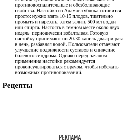
противовоспалительные и обезболивающие
свойства. Настойка из Адамова яблока готовится
просто: нужно взять 10-15 плодов, тщательно
промыть и нарезать, затем залить 500 мл водки
или спирта. Настоять в темном месте около двух
недель, периодически взбалтывая. Готовую
настойку принимают по 20-30 капель два-три раза
в день, разбавляя водой. Пользователи отмечают
улучшение подвижности суставов и снижение
болевого синдрома. Однако перед началом
применения настойки рекомендуется
проконсультироваться с врачом, чтобы избежать
возможных противопоказаний.
Рецепты