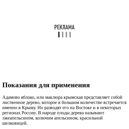
Показания для применения
Адамово яблоко, или маклюра крымская представляет собой
лиственное дерево, которое в большом количестве встречается
именно в Крыму. Но разводят его на Востоке и в некоторых
регионах России. В народе плоды дерева называют
лжеапельсином, колючим апельсином, красильной
шелковицей.