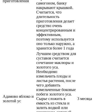
приготовления
самогоном, банку
накрывают крышкой.
Считается, что
длительность
приготовления делает
средство очень
концентрированным и
эффективным,
поэтому используется
оно только наружно, а
хранится более 1 года
Лучшим средством для
суставов считается
сочетание маклюры и
золотого уса.
Необходимо
измельчить плоды и
листья растения, после
чего добавить
измельченные боковые
побеги золотого уса.
Адамово яблоко и
Сырье сложить в
3 месяца
золотой ус
емкость из стекла и
залить водкой или