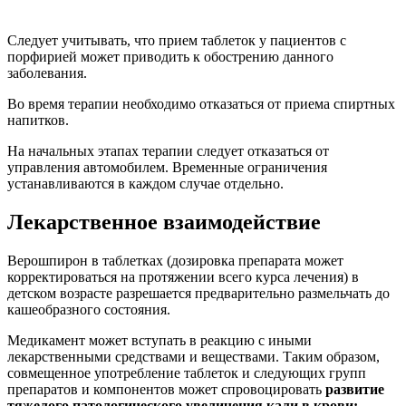
Следует учитывать, что прием таблеток у пациентов с
порфирией может приводить к обострению данного
заболевания.
Во время терапии необходимо отказаться от приема спиртных
напитков.
На начальных этапах терапии следует отказаться от
управления автомобилем. Временные ограничения
устанавливаются в каждом случае отдельно.
Лекарственное взаимодействие
Верошпирон в таблетках (дозировка препарата может
корректироваться на протяжении всего курса лечения) в
детском возрасте разрешается предварительно размельчать до
кашеобразного состояния.
Медикамент может вступать в реакцию с иными
лекарственными средствами и веществами. Таким образом,
совмещенное употребление таблеток и следующих групп
препаратов и компонентов может спровоцировать
развитие
тяжелого патологического увеличения кали в крови: