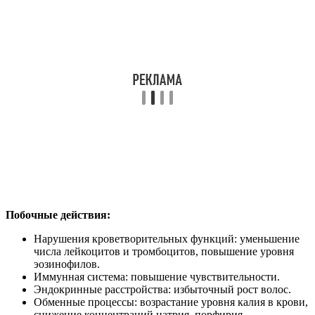
Побочные действия:
Нарушения кроветворительных функций: уменьшение
числа лейкоцитов и тромбоцитов, повышение уровня
эозинофилов.
Иммунная система: повышение чувствительности.
Эндокринные расстройства: избыточный рост волос.
Обменные процессы: возрастание уровня калия в крови,
снижение концентраций натрия, порфирия,