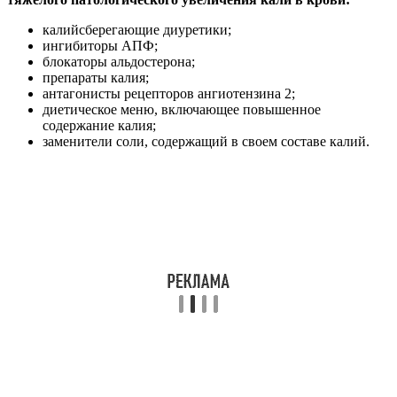
калийсберегающие диуретики;
ингибиторы АПФ;
блокаторы альдостерона;
препараты калия;
антагонисты рецепторов ангиотензина 2;
диетическое меню, включающее повышенное
содержание калия;
заменители соли, содержащий в своем составе калий.