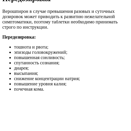
Верошпирон в случае превышения разовых и суточных
дозировок может приводить к развитию нежелательной
симптоматики, поэтому таблетки необходимо принимать
строго по инструкции.
Передозировка:
тошнота и рвота;
эпизоды головокружений;
повышенная сонливость;
спутанность сознания;
диарея;
высыпания;
снижение концентрации натрия;
повышение уровня калия;
почечная кома.