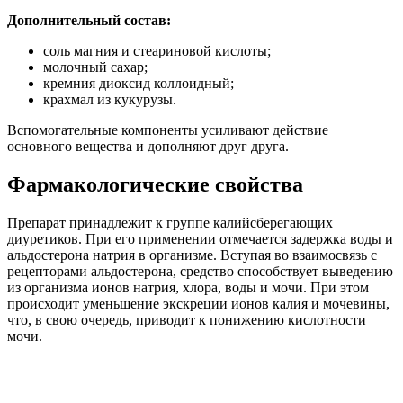
Дополнительный состав:
соль магния и стеариновой кислоты;
молочный сахар;
кремния диоксид коллоидный;
крахмал из кукурузы.
Вспомогательные компоненты усиливают действие
основного вещества и дополняют друг друга.
Фармакологические свойства
Препарат принадлежит к группе калийсберегающих
диуретиков. При его применении отмечается задержка воды и
альдостерона натрия в организме. Вступая во взаимосвязь с
рецепторами альдостерона, средство способствует выведению
из организма ионов натрия, хлора, воды и мочи. При этом
происходит уменьшение экскреции ионов калия и мочевины,
что, в свою очередь, приводит к понижению кислотности
мочи.