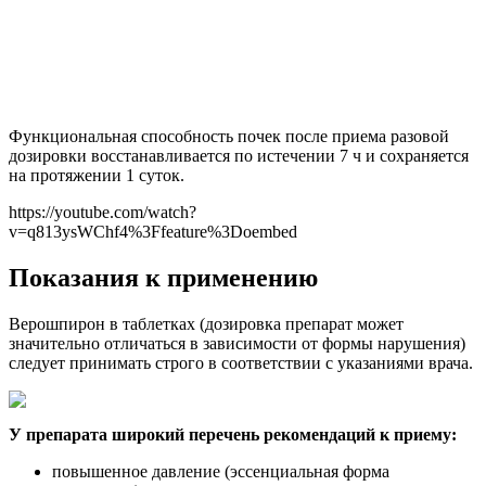
Функциональная способность почек после приема разовой
дозировки восстанавливается по истечении 7 ч и сохраняется
на протяжении 1 суток.
https://youtube.com/watch?
v=q813ysWChf4%3Ffeature%3Doembed
Показания к применению
Верошпирон в таблетках (дозировка препарат может
значительно отличаться в зависимости от формы нарушения)
следует принимать строго в соответствии с указаниями врача.
У препарата широкий перечень рекомендаций к приему:
повышенное давление (эссенциальная форма