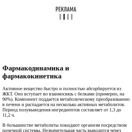
Фармакодинамика и
фармакокинетика
Активное вещество быстро и полностью абсорбируется из
ЖКТ. Оно вступает во взаимосвязь с белками (примерно, на
90%). Компонент поддается метаболическому преобразованию
в печени и распадается на несколько активных метаболитов.
Период полувыведения ингредиентов составляет от 1,3 до
11,2 ч.
В большинстве метаболиты покидают организм посредством
почечной системы. Незначительная часть выводится через