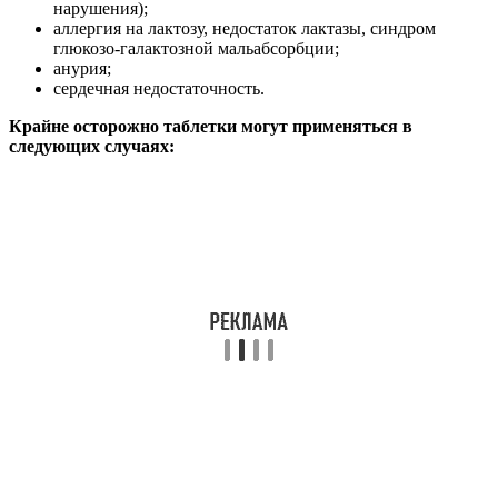
нарушения);
аллергия на лактозу, недостаток лактазы, синдром
глюкозо-галактозной мальабсорбции;
анурия;
сердечная недостаточность.
Крайне осторожно таблетки могут применяться в
следующих случаях: