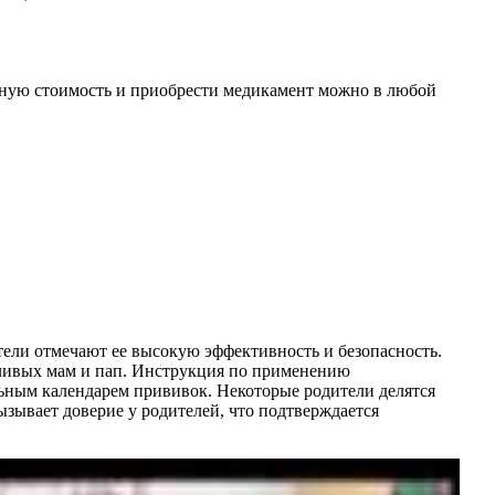
очную стоимость и приобрести медикамент можно в любой
тели отмечают ее высокую эффективность и безопасность.
отливых мам и пап. Инструкция по применению
льным календарем прививок. Некоторые родители делятся
ызывает доверие у родителей, что подтверждается