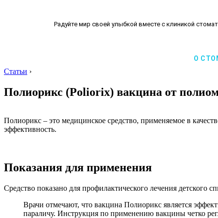
Радуйте мир своей улыбкой вместе с клиникой стомат
О СТО
Статьи
›
Полиорикс (Poliorix) вакцина от поли
Полиорикс – это медицинское средство, применяемое в качес
эффективность.
Показания для применения
Средство показано для профилактического лечения детского с
Врачи отмечают, что вакцина Полиорикс является эффект
параличу. Инструкция по применению вакцины четко рег