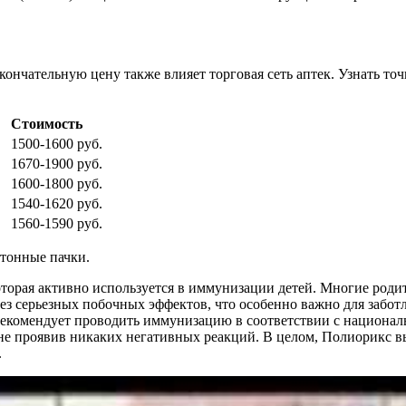
окончательную цену также влияет торговая сеть аптек. Узнать т
Стоимость
1500-1600 руб.
1670-1900 руб.
1600-1800 руб.
1540-1620 руб.
1560-1590 руб.
ртонные пачки.
оторая активно используется в иммунизации детей. Многие роди
без серьезных побочных эффектов, что особенно важно для заб
 рекомендует проводить иммунизацию в соответствии с национа
 не проявив никаких негативных реакций. В целом, Полиорикс в
.