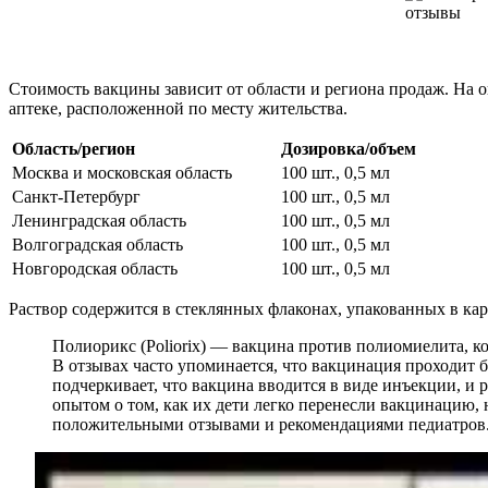
Стоимость вакцины зависит от области и региона продаж. На 
аптеке, расположенной по месту жительства.
Область/регион
Дозировка/объем
Москва и московская область
100 шт., 0,5 мл
Санкт-Петербург
100 шт., 0,5 мл
Ленинградская область
100 шт., 0,5 мл
Волгоградская область
100 шт., 0,5 мл
Новгородская область
100 шт., 0,5 мл
Раствор содержится в стеклянных флаконах, упакованных в ка
Полиорикс (Poliorix) — вакцина против полиомиелита, к
В отзывах часто упоминается, что вакцинация проходит 
подчеркивает, что вакцина вводится в виде инъекции, и
опытом о том, как их дети легко перенесли вакцинацию,
положительными отзывами и рекомендациями педиатров