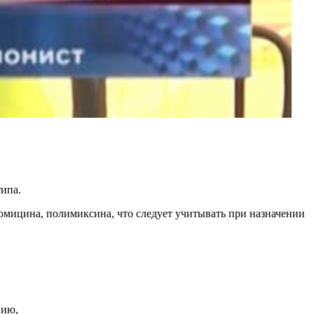
типа.
омицина, полимиксина, что следует учитывать при назначении