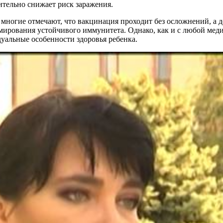
чительно снижает риск заражения.
ногие отмечают, что вакцинация проходит без осложнений, а д
мирования устойчивого иммунитета. Однако, как и с любой мед
дуальные особенности здоровья ребенка.