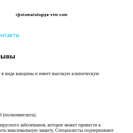
i@stomatologiya-vtm.com
ОНТАКТЫ
тзывы
ся в виде вакцины и имеет высокую клиническую
й (полиомиелита).
ирусного заболевания, которое может привести к
ечить максимальную защиту. Специалисты подчеркивают