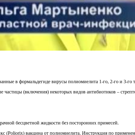
ванные в формальдегиде вирусы полиомиелита 1-го, 2-го и 3-го 
е частицы (включения) некоторых видов антибиотиков – стрепт
зрачной бесцветной жидкости без посторонних примесей.