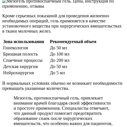
Кроме серьезных показаний для проведения жизненно
необходимых операций, гель применяется в качестве
установочного вещества при хирургических вмешательствах
в ткани молочных желез.
Зона использования
Рекомендуемый объем
Гинекология
До 50 мл
Брюшная полость
До 100 мл
Спаечные процессы
До 200 мл
Детская хирургия
До 50 мл
Нейрохирургия
До 5 мл
В нормальных условиях обычно не возникает необходимости
превышать указанные количества.
Мезогель, противоспаечный гель, привлекает
внимание врачей благодаря своей эффективности
и простоте применения. Специалисты отмечают,
что данный продукт помогает предотвратить
образование спаек после хирургических
вмешательств, что особенно важно для пациентов,