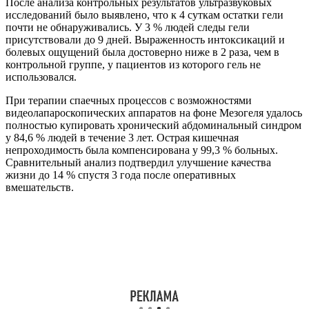
После анализа контрольных результатов ультразвуковых
исследований было выявлено, что к 4 суткам остатки гели
почти не обнаруживались. У 3 % людей следы гели
присутствовали до 9 дней. Выраженность интоксикаций и
болевых ощущений была достоверно ниже в 2 раза, чем в
контрольной группе, у пациентов из которого гель не
использовался.
При терапии спаечных процессов с возможностями
видеолапароскопических аппаратов на фоне Мезогеля удалось
полностью купировать хронический абдоминальный синдром
у 84,6 % людей в течение 3 лет. Острая кишечная
непроходимость была компенсирована у 99,3 % больных.
Сравнительный анализ подтвердил улучшение качества
жизни до 14 % спустя 3 года после оперативных
вмешательств.