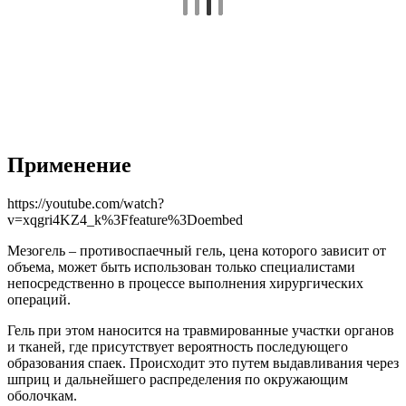
Применение
https://youtube.com/watch?
v=xqgri4KZ4_k%3Ffeature%3Doembed
Мезогель – противоспаечный гель, цена которого зависит от
объема, может быть использован только специалистами
непосредственно в процессе выполнения хирургических
операций.
Гель при этом наносится на травмированные участки органов
и тканей, где присутствует вероятность последующего
образования спаек. Происходит это путем выдавливания через
шприц и дальнейшего распределения по окружающим
оболочкам.