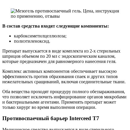
В состав средства входят следующие компоненты:
карбоксиметилцеллюлоза;
полиэтиленоксид.
Препарат выпускается в виде комплекта из 2-х стерильных
шприцов объемом по 20 мл с эндоскопическим каналом,
которые предназначен для равномерного нанесения геля.
Комплекс активных компонентов обеспечивает высокую
эффективность против образования спаек и других типов
нежелательных сращиваний, включая соединительные ткани.
Оба вещества проходят процедуру полного обеззараживания,
что позволяет исключить инфицирование органов микробами
и бактериальными агентами. Применять препарат может
только хирург во время выполнения операции.
Противоспаечный барьер Interceed T7
Медицинское средство выпускается в виде стерильного,