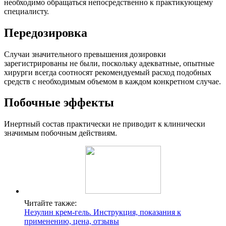
необходимо обращаться непосредственно к практикующему
специалисту.
Передозировка
Случаи значительного превышения дозировки
зарегистрированы не были, поскольку адекватные, опытные
хирурги всегда соотносят рекомендуемый расход подобных
средств с необходимым объемом в каждом конкретном случае.
Побочные эффекты
Инертный состав практически не приводит к клинически
значимым побочным действиям.
Читайте также:
Незулин крем-гель. Инструкция, показания к
применению, цена, отзывы