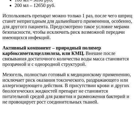
200 мл – 12650 руб.
Использовать препарат можно только 1 раз, после чего шприц
станет непригодным для дальнейшего применения, особенно,
для другого пациента. Предусмотрено такое условие мерами
безопасности, чтобы исключить риск возможной передачи
имеющихся инфекций.
Активный компонент – природный полимер
карбоксиметилцеллюлоза, или КМЦ.
Внешне после
связывания достаточного количества воды масса становится
прозрачной и с однородной структурой.
Мезогель, полностью готовый к медицинскому применению,
исключает риск оказания токсического, раздражающего или
аллергизирующего действия. В присутствии крови и других
биологических жидкостей препарат не становится
питательной средой для развития и размножения бактерий и
не провоцирует рост соединительных тканей.