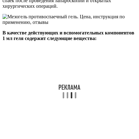
спаек после проведения лапароскопии и открытых
хирургических операций.
В качестве действующих и вспомогательных компонентов
1 мл геля содержит следующие вещества: