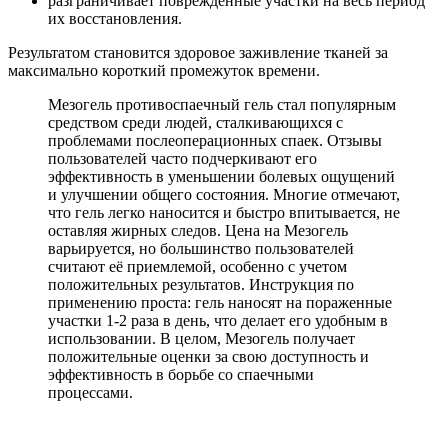
разграничивает поврежденные участки на весь период
их восстановления.
Результатом становится здоровое заживление тканей за
максимально короткий промежуток времени.
Мезогель противоспаечный гель стал популярным
средством среди людей, сталкивающихся с
проблемами послеоперационных спаек. Отзывы
пользователей часто подчеркивают его
эффективность в уменьшении болевых ощущений
и улучшении общего состояния. Многие отмечают,
что гель легко наносится и быстро впитывается, не
оставляя жирных следов. Цена на Мезогель
варьируется, но большинство пользователей
считают её приемлемой, особенно с учетом
положительных результатов. Инструкция по
применению проста: гель наносят на пораженные
участки 1-2 раза в день, что делает его удобным в
использовании. В целом, Мезогель получает
положительные оценки за свою доступность и
эффективность в борьбе со спаечными
процессами.