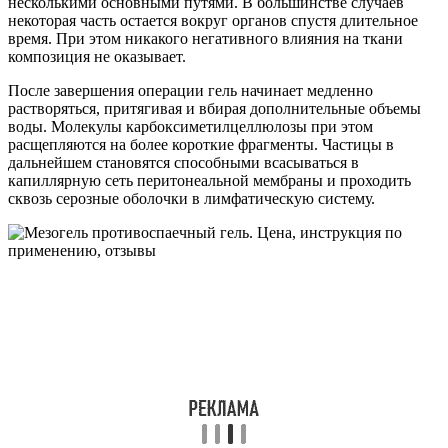
несколькими основными путями. В большинстве случаев
некоторая часть остается вокруг органов спустя длительное
время. При этом никакого негативного влияния на ткани
композиция не оказывает.
После завершения операции гель начинает медленно
растворяться, притягивая и вбирая дополнительные объемы
воды. Молекулы карбоксиметилцеллюлозы при этом
расщепляются на более короткие фрагменты. Частицы в
дальнейшем становятся способными всасываться в
капиллярную сеть перитонеальной мембраны и проходить
сквозь серозные оболочки в лимфатическую систему.