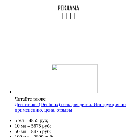
Читайте также:
Дентинокс (Dentinox) гель для детей. Инструкция по
применению, цена, отзывы
5 мл – 4855 руб;
10 мл – 5675 руб;
50 мл – 8475 руб;
100 мл – 9890 руб;