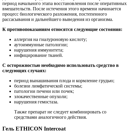
период начального этапа восстановления после оперативных
вмешательств. После истечения этого времени начинается
процесс биологического разложения, постепенного
рассасывания и дальнейшего выведения из организма.
К противопоказаниям относятся следующие состояния:
аллергия на гиалуроновую кислоту;
аутоиммунные патологии;
нарушения иммунитета;
инфицирование тканей.
С осторожностью необходимо использовать средство в
следующих случаях:
период вынашивания плода и кормление грудью;
болезни лимфатической системы;
патологии печени или почек;
злокачественные опухоли;
нарушения гемостаза.
Также препарат не следует комбинировать со
средствами аналогичного действия.
Гель ETHICON Intercoat