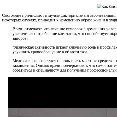
Состояние причисляют к мультифакториальным заболеваниям, т
некоторых случаях, приводит к изменению образа жизни в худ
Врачи отмечают, что лечение геморроя в домашних услов
увеличивая потребление клетчатки, что способствует но
запоров.
Физическая активность играет ключевую роль в профила
улучшить кровообращение в области таза.
Медики также советуют использовать местные средства, 
заживления. Однако врачи подчеркивают, что самостояте
обратиться к специалисту для получения профессиональ