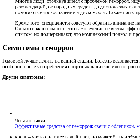
Многие люди, столкнувшиеся с проблемой геморроя, ищу
рекомендаций, от народных средств до диетических изме
помогают снять воспаление и дискомфорт. Также популя
Кроме того, специалисты советуют обратить внимание на
Однако важно помнить, что самолечение не всегда эффек
опытом, но подчеркивают, что комплексный подход и про
Симптомы геморроя
Геморрой лучше лечить на ранней стадии. Болезнь развивается
особенно после употребления спиртных напитков или острой 
Другие симптомы:
Читайте также:
Эффективные средства от геморроя: свечи с облепихой, м
кровь – часто она имеет алый цвет, но может быть и тёмн