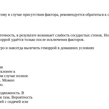
ому в случае присутствия фактора, рекомендуется обратиться к 
очность, в результате возникает слабость сосудистых стенок. 
рой удаётся только после исключения факторов.
ая
склонен к
ом случае полное
о. Можно
ю.
подвижность. В
ти таза. Вероятность
ей с сидячей или