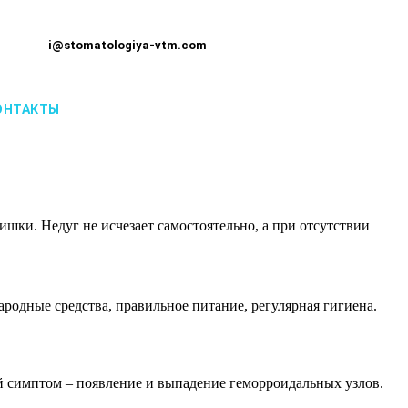
i@stomatologiya-vtm.com
ОНТАКТЫ
ишки. Недуг не исчезает самостоятельно, а при отсутствии
родные средства, правильное питание, регулярная гигиена.
й симптом – появление и выпадение геморроидальных узлов.