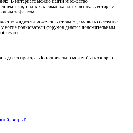
виях. В интернете можно найти множество
ением трав, таких как ромашка или календула, которые
вающим эффектом.
ичество жидкости может значительно улучшить состояние.
чу. Многие пользователи форумов делятся положительным
роблемой.
и заднего прохода. Дополнительно может быть запор, а
енний, острый