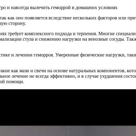
ак как оно появляется вследствие нескольких факторов или при
шую сторону.
иях требует комплексного подхода и терпения. Многие специал
рмализации стула и снижению нагрузки на венозные сосуды. Так
ктике и лечении геморроя. Умеренные физические нагрузки, так
такие как мази и свечи на основе натуральных компонентов, кот
льное лечение не всегда эффективно, и в случае ухудшения сос
ной помощи.