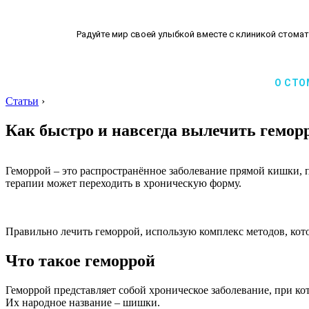
Радуйте мир своей улыбкой вместе с клиникой стомат
О СТО
Статьи
›
Как быстро и навсегда вылечить гемор
Геморрой – это распространённое заболевание прямой кишки, п
терапии может переходить в хроническую форму.
Правильно лечить геморрой, использую комплекс методов, кото
Что такое геморрой
Геморрой представляет собой хроническое заболевание, при к
Их народное название – шишки.