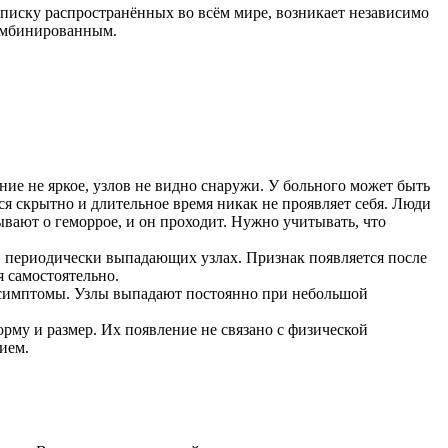
списку распространённых во всём мире, возникает независимо
комбинированным.
ние не яркое, узлов не видно снаружи. У больного может быть
ся скрытно и длительное время никак не проявляет себя. Люди
ывают о геморрое, и он проходит. Нужно учитывать, что
 в периодически выпадающих узлах. Признак появляется после
 самостоятельно.
е симптомы. Узлы выпадают постоянно при небольшой
рму и размер. Их появление не связано с физической
ием.