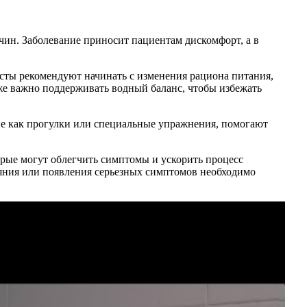
чин. Заболевание приносит пациентам дискомфорт, а в
исты рекомендуют начинать с изменения рациона питания,
же важно поддерживать водный баланс, чтобы избежать
ие как прогулки или специальные упражнения, помогают
орые могут облегчить симптомы и ускорить процесс
тояния или появления серьезных симптомов необходимо