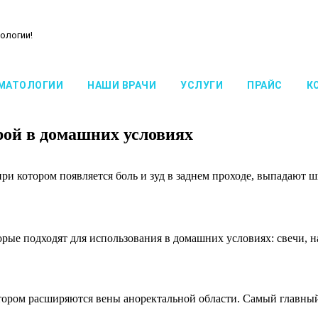
ологии!
МАТОЛОГИИ
НАШИ ВРАЧИ
УСЛУГИ
ПРАЙС
К
рой в домашних условиях
ри котором появляется боль и зуд в заднем проходе, выпадают ш
рые подходят для использования в домашних условиях: свечи, на
отором расширяются вены аноректальной области. Самый главны