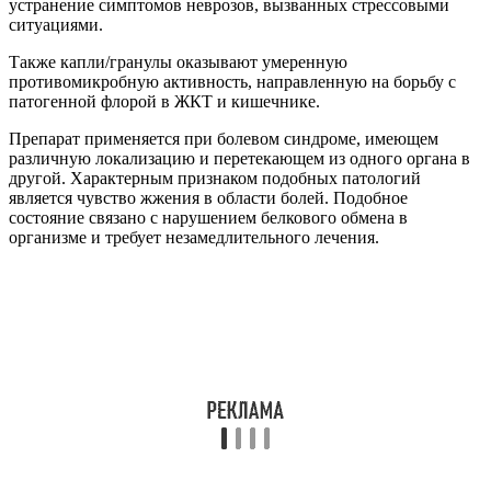
устранение симптомов неврозов, вызванных стрессовыми
ситуациями.
Также капли/гранулы оказывают умеренную
противомикробную активность, направленную на борьбу с
патогенной флорой в ЖКТ и кишечнике.
Препарат применяется при болевом синдроме, имеющем
различную локализацию и перетекающем из одного органа в
другой. Характерным признаком подобных патологий
является чувство жжения в области болей. Подобное
состояние связано с нарушением белкового обмена в
организме и требует незамедлительного лечения.