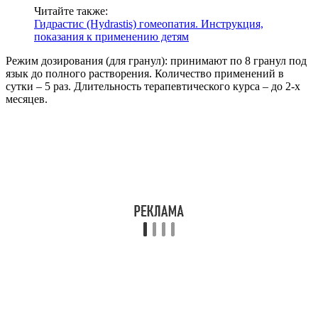
Читайте также:
Гидрастис (Hydrastis) гомеопатия. Инструкция,
показания к применению детям
Режим дозирования (для гранул): принимают по 8 гранул под
язык до полного растворения. Количество применений в
сутки – 5 раз. Длительность терапевтического курса – до 2-х
месяцев.