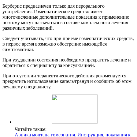
Берберис предназначен только для перорального
употребления. Гомеопатическое средство имеет
многочисленные дополнительные показания к применению,
поэтому могут назначаться в составе комплексного лечения
различных заболеваний.
Следует учитывать, что при приеме гомеопатических средств,
в первое время возможно обострение имеющейся
симптоматики.
При ухудшении состояния необходимо прекратить лечение и
обратиться к специалисту за консультацией.
При отсутствии терапевтического действия рекомендуется
прекратить использование капель/гранул и сообщить об этом
лечащему специалисту.
Читайте также:
Арника монтана гомеопатия. Инструкция, показания к