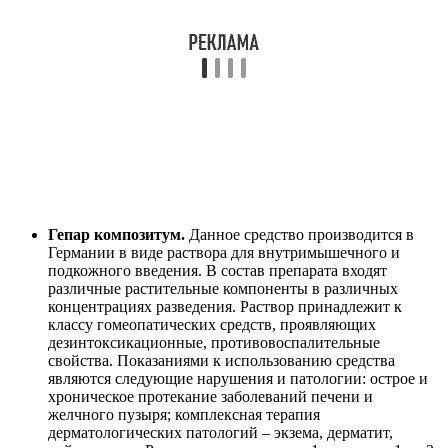
Гепар композитум.
Данное средство производится в
Германии в виде раствора для внутримышечного и
подкожного введения. В состав препарата входят
различные растительные компоненты в различных
концентрациях разведения. Раствор принадлежит к
классу гомеопатических средств, проявляющих
дезинтоксикационные, противовоспалительные
свойства. Показаниями к использованию средства
являются следующие нарушения и патологии: острое и
хроническое протекание заболеваний печени и
желчного пузыря; комплексная терапия
дерматологических патологий – экзема, дерматит,