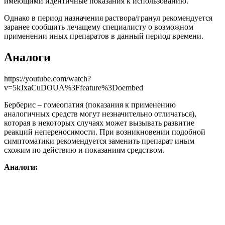
имеющими идентичные показания к использованию.
Однако в период назначения раствора/гранул рекомендуется
заранее сообщить лечащему специалисту о возможном
применении иных препаратов в данный период времени.
Аналоги
https://youtube.com/watch?
v=5kJxaCuDOUA%3Ffeature%3Doembed
Берберис – гомеопатия (показания к применению
аналогичных средств могут незначительно отличаться),
которая в некоторых случаях может вызывать развитие
реакций непереносимости. При возникновении подобной
симптоматики рекомендуется заменить препарат иным
схожим по действию и показаниям средством.
Аналоги: