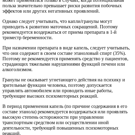
может применяться только в случаях, когда потенциальная
польза значительно превышает риски развития побочных
эффектов или других негативных проявлений.
Однако следует учитывать, что капли/гранулы могут
приводить к развитию маточных сокращений. Поэтому
рекомендуется воздержаться от приема препарата в 1-й
триместр беременности.
При назначении препарата в виде капель, следует учитывать,
что они содержит в своем составе этаноловый спирт (35%).
Поэтому не рекомендуется применять средство у пациентов,
страдающих тяжелыми нарушениями функций печени или
алкоголизмом.
Гранулы не оказывает угнетающего действия на психику и
зрительные функции человека, поэтому допускается
управлять автомобилем или проводить иные работы,
требующие высоких психомоторных реакций.
В период применения капель (по причине содержания в его
составе этанола) рекомендуется воздержаться или проявлять
высокую степень осторожности при управлении
транспортным средством или осуществлении иной
деятельности, требующей повышенных психомоторных
реакций.