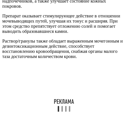
надпочечников, а также улучшает состояние кожных
покровов.
Препарат оказывает стимулирующее действие в отношении
мочевыводящих путей, улучшая их тонус и расширяя. При
этом средство препятствует отложению солей и помогает
выводить образовавшиеся камни.
Раствор/гранулы также обладает выраженным мочегонным и
дезинтоксикационным действие, способствует
восстановлению кровообращения, снабжая органы малого
таза достаточным количеством крови.