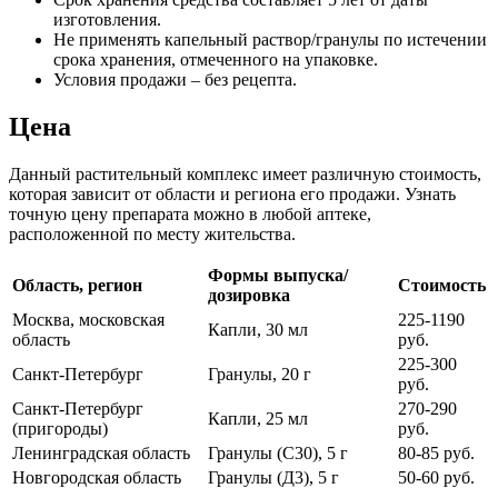
изготовления.
Не применять капельный раствор/гранулы по истечении
срока хранения, отмеченного на упаковке.
Условия продажи – без рецепта.
Цена
Данный растительный комплекс имеет различную стоимость,
которая зависит от области и региона его продажи. Узнать
точную цену препарата можно в любой аптеке,
расположенной по месту жительства.
Формы выпуска/
Область, регион
Стоимость
дозировка
Москва, московская
225-1190
Капли, 30 мл
область
руб.
225-300
Санкт-Петербург
Гранулы, 20 г
руб.
Санкт-Петербург
270-290
Капли, 25 мл
(пригороды)
руб.
Ленинградская область
Гранулы (C30), 5 г
80-85 руб.
Новгородская область
Гранулы (Д3), 5 г
50-60 руб.