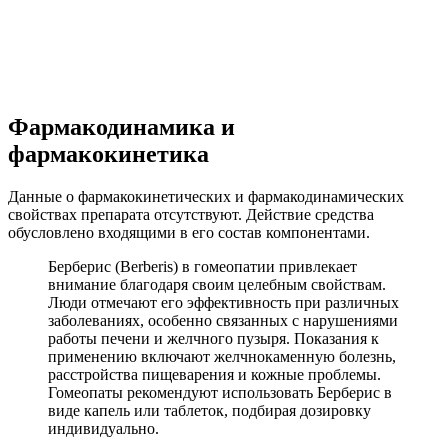
Фармакодинамика и
фармакокинетика
Данные о фармакокинетических и фармакодинамических
свойствах препарата отсутствуют. Действие средства
обусловлено входящими в его состав компонентами.
Берберис (Berberis) в гомеопатии привлекает
внимание благодаря своим целебным свойствам.
Люди отмечают его эффективность при различных
заболеваниях, особенно связанных с нарушениями
работы печени и желчного пузыря. Показания к
применению включают желчнокаменную болезнь,
расстройства пищеварения и кожные проблемы.
Гомеопаты рекомендуют использовать Берберис в
виде капель или таблеток, подбирая дозировку
индивидуально.