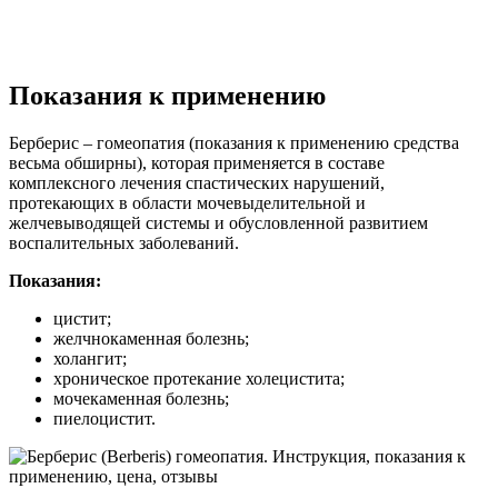
Показания к применению
Берберис – гомеопатия (показания к применению средства
весьма обширны), которая применяется в составе
комплексного лечения спастических нарушений,
протекающих в области мочевыделительной и
желчевыводящей системы и обусловленной развитием
воспалительных заболеваний.
Показания:
цистит;
желчнокаменная болезнь;
холангит;
хроническое протекание холецистита;
мочекаменная болезнь;
пиелоцистит.