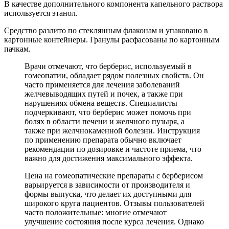
В качестве дополнительного компонента капельного раствора
используется этанол.
Средство разлито по стеклянным флаконам и упаковано в
картонные контейнеры. Гранулы расфасованы по картонным
пачкам.
Врачи отмечают, что берберис, используемый в
гомеопатии, обладает рядом полезных свойств. Он
часто применяется для лечения заболеваний
желчевыводящих путей и почек, а также при
нарушениях обмена веществ. Специалисты
подчеркивают, что берберис может помочь при
болях в области печени и желчного пузыря, а
также при желчнокаменной болезни. Инструкция
по применению препарата обычно включает
рекомендации по дозировке и частоте приема, что
важно для достижения максимального эффекта.
Цена на гомеопатические препараты с берберисом
варьируется в зависимости от производителя и
формы выпуска, что делает их доступными для
широкого круга пациентов. Отзывы пользователей
часто положительные: многие отмечают
улучшение состояния после курса лечения. Однако